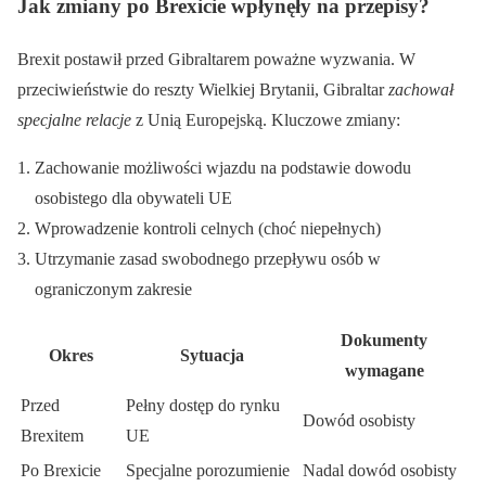
Jak zmiany po Brexicie wpłynęły na przepisy?
Brexit postawił przed Gibraltarem poważne wyzwania. W
przeciwieństwie do reszty Wielkiej Brytanii, Gibraltar
zachował
specjalne relacje
z Unią Europejską. Kluczowe zmiany:
Zachowanie możliwości wjazdu na podstawie dowodu
osobistego dla obywateli UE
Wprowadzenie kontroli celnych (choć niepełnych)
Utrzymanie zasad swobodnego przepływu osób w
ograniczonym zakresie
Dokumenty
Okres
Sytuacja
wymagane
Przed
Pełny dostęp do rynku
Dowód osobisty
Brexitem
UE
Po Brexicie
Specjalne porozumienie
Nadal dowód osobisty