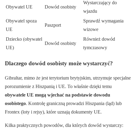
Wystarczający do
Obywatel UE
Dowód osobisty
wjazdu
Obywatel spoza
Sprawdź wymagania
Paszport
UE
wizowe
Dziecko (obywatel
Również dowód
Dowód osobisty
UE)
tymczasowy
Dlaczego dowód osobisty może wystarczyć?
Gibraltar, mimo że jest terytorium brytyjskim, utrzymuje specjalne
porozumienie z Hiszpanią i UE. To właśnie dzięki temu
obywatele UE mogą wjechać na podstawie dowodu
osobistego
. Kontrolę graniczną prowadzi Hiszpania (ląd) lub
Frontex (loty i rejsy), które uznają dokumenty UE.
Kilka praktycznych powodów, dla których dowód wystarczy: