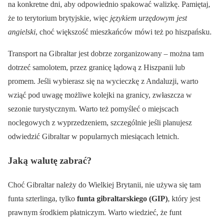
na konkretne dni, aby odpowiednio spakować walizkę. Pamiętaj,
że to terytorium brytyjskie, więc
językiem urzędowym jest
angielski
, choć większość mieszkańców mówi też po hiszpańsku.
Transport na Gibraltar jest dobrze zorganizowany – można tam
dotrzeć samolotem, przez granicę lądową z Hiszpanii lub
promem. Jeśli wybierasz się na wycieczkę z Andaluzji, warto
wziąć pod uwagę możliwe kolejki na granicy, zwłaszcza w
sezonie turystycznym. Warto też pomyśleć o miejscach
noclegowych z wyprzedzeniem, szczególnie jeśli planujesz
odwiedzić Gibraltar w popularnych miesiącach letnich.
Jaką walutę zabrać?
Choć Gibraltar należy do Wielkiej Brytanii, nie używa się tam
funta szterlinga, tylko
funta gibraltarskiego (GIP)
, który jest
prawnym środkiem płatniczym. Warto wiedzieć, że funt