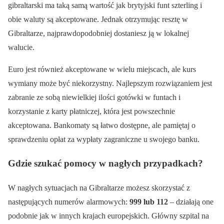
gibraltarski ma taką samą wartość jak brytyjski funt szterling i
obie waluty są akceptowane. Jednak otrzymując resztę w
Gibraltarze, najprawdopodobniej dostaniesz ją w lokalnej
walucie.
Euro jest również akceptowane w wielu miejscach, ale kurs
wymiany może być niekorzystny. Najlepszym rozwiązaniem jest
zabranie ze sobą niewielkiej ilości gotówki w funtach i
korzystanie z karty płatniczej, która jest powszechnie
akceptowana. Bankomaty są łatwo dostępne, ale pamiętaj o
sprawdzeniu opłat za wypłaty zagraniczne u swojego banku.
Gdzie szukać pomocy w nagłych przypadkach?
W nagłych sytuacjach na Gibraltarze możesz skorzystać z
następujących numerów alarmowych:
999 lub 112
– działają one
podobnie jak w innych krajach europejskich. Główny szpital na