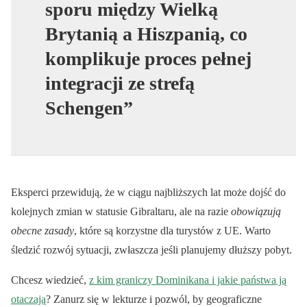
sporu między Wielką
Brytanią a Hiszpanią, co
komplikuje proces pełnej
integracji ze strefą
Schengen”
Eksperci przewidują, że w ciągu najbliższych lat może dojść do
kolejnych zmian w statusie Gibraltaru, ale na razie
obowiązują
obecne zasady
, które są korzystne dla turystów z UE. Warto
śledzić rozwój sytuacji, zwłaszcza jeśli planujemy dłuższy pobyt.
Chcesz wiedzieć,
z kim graniczy Dominikana i jakie państwa ją
otaczają
? Zanurz się w lekturze i pozwól, by geograficzne