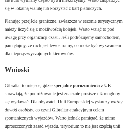
ale kurs wymiany często bywa niekorzystny. Warto zaopatrzyć
się w lokalną walutę lub korzystać z kart płatniczych.
Planując przejście graniczne, zwłaszcza w sezonie turystycznym,
należy liczyć się z możliwością kolejek. Warto wziąć to pod
uwagę przy organizacji czasu. Jeśli podróżujemy samochodem,
pamiętajmy, że ruch jest lewostronny, co może być wyzwaniem
dla nieprzyzwyczajonych kierowców.
Wnioski
Gibraltar to miejsce, gdzie
specjalne porozumienia z UE
sprawiają, że podróżowanie jest znacznie prostsze niż mogłoby
się wydawać. Dla obywateli Unii Europejskiej wystarczy
ważny
dowód osobisty
, co czyni Gibraltar atrakcyjnym celem
spontanicznych wyjazdów. Warto jednak pamiętać, że mimo
uproszczonych zasad wjazdu, terytorium to nie jest częścią unii