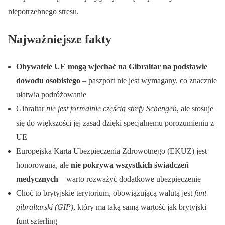
niepotrzebnego stresu.
Najważniejsze fakty
Obywatele UE mogą wjechać na Gibraltar na podstawie
dowodu osobistego
– paszport nie jest wymagany, co znacznie
ułatwia podróżowanie
Gibraltar
nie jest formalnie częścią strefy Schengen
, ale stosuje
się do większości jej zasad dzięki specjalnemu porozumieniu z
UE
Europejska Karta Ubezpieczenia Zdrowotnego (EKUZ) jest
honorowana, ale
nie pokrywa wszystkich świadczeń
medycznych
– warto rozważyć dodatkowe ubezpieczenie
Choć to brytyjskie terytorium, obowiązującą walutą jest
funt
gibraltarski (GIP)
, który ma taką samą wartość jak brytyjski
funt szterling