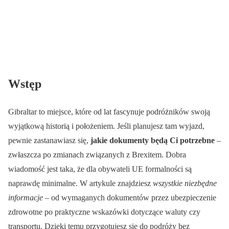
Wstęp
Gibraltar to miejsce, które od lat fascynuje podróżników swoją
wyjątkową historią i położeniem. Jeśli planujesz tam wyjazd,
pewnie zastanawiasz się,
jakie dokumenty będą Ci potrzebne
–
zwłaszcza po zmianach związanych z Brexitem. Dobra
wiadomość jest taka, że dla obywateli UE formalności są
naprawdę minimalne. W artykule znajdziesz
wszystkie niezbędne
informacje
– od wymaganych dokumentów przez ubezpieczenie
zdrowotne po praktyczne wskazówki dotyczące waluty czy
transportu. Dzięki temu przygotujesz się do podróży bez