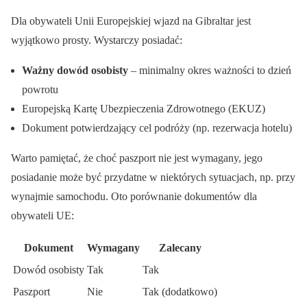
Dla obywateli Unii Europejskiej wjazd na Gibraltar jest
wyjątkowo prosty. Wystarczy posiadać:
Ważny dowód osobisty
– minimalny okres ważności to dzień
powrotu
Europejską Kartę Ubezpieczenia Zdrowotnego (EKUZ)
Dokument potwierdzający cel podróży (np. rezerwacja hotelu)
Warto pamiętać, że choć paszport nie jest wymagany, jego
posiadanie może być przydatne w niektórych sytuacjach, np. przy
wynajmie samochodu. Oto porównanie dokumentów dla
obywateli UE:
Dokument
Wymagany
Zalecany
Dowód osobisty
Tak
Tak
Paszport
Nie
Tak (dodatkowo)