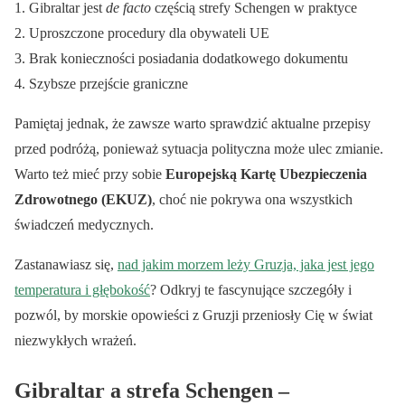
Gibraltar jest
de facto
częścią strefy Schengen w praktyce
Uproszczone procedury dla obywateli UE
Brak konieczności posiadania dodatkowego dokumentu
Szybsze przejście graniczne
Pamiętaj jednak, że zawsze warto sprawdzić aktualne przepisy
przed podróżą, ponieważ sytuacja polityczna może ulec zmianie.
Warto też mieć przy sobie
Europejską Kartę Ubezpieczenia
Zdrowotnego (EKUZ)
, choć nie pokrywa ona wszystkich
świadczeń medycznych.
Zastanawiasz się,
nad jakim morzem leży Gruzja, jaka jest jego
temperatura i głębokość
? Odkryj te fascynujące szczegóły i
pozwól, by morskie opowieści z Gruzji przeniosły Cię w świat
niezwykłych wrażeń.
Gibraltar a strefa Schengen –