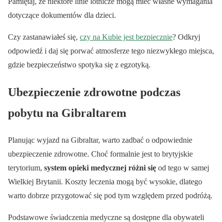
Pamiętaj, że niektóre linie lotnicze mogą mieć własne wymagania
dotyczące dokumentów dla dzieci.
Czy zastanawiałeś się,
czy na Kubie jest bezpiecznie
? Odkryj
odpowiedź i daj się porwać atmosferze tego niezwykłego miejsca,
gdzie bezpieczeństwo spotyka się z egzotyką.
Ubezpieczenie zdrowotne podczas
pobytu na Gibraltarem
Planując wyjazd na Gibraltar, warto zadbać o odpowiednie
ubezpieczenie zdrowotne. Choć formalnie jest to brytyjskie
terytorium,
system opieki medycznej różni się
od tego w samej
Wielkiej Brytanii. Koszty leczenia mogą być wysokie, dlatego
warto dobrze przygotować się pod tym względem przed podróżą.
Podstawowe świadczenia medyczne są dostępne dla obywateli