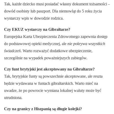
Tak, każde dziecko musi posiadać własny dokument tożsamości –
dowód osobisty lub paszport. Dla niemowląt do 5 roku życia
wystarczy wpis w dowodzie rodzica.
Czy EKUZ wystarczy na Gibraltarze?
Europejska Karta Ubezpieczenia Zdrowotnego zapewnia dostęp
do podstawowej opieki medycznej, ale
nie pokrywa wszystkich
świadczeń
. Warto rozważyć dodatkowe ubezpieczenie,
szczególnie na wypadek poważniejszych zabiegów.
Czy funt brytyjski jest akceptowany na Gibraltarze?
Tak, brytyjskie funty są powszechnie akceptowane, ale reszta
będzie wydawana w funtach gibraltarskich. Warto mieć na
uwadze, że po powrocie wymiana lokalnej waluty może być
utrudniona.
Czy na granicy z Hiszpanią są długie kolejki?