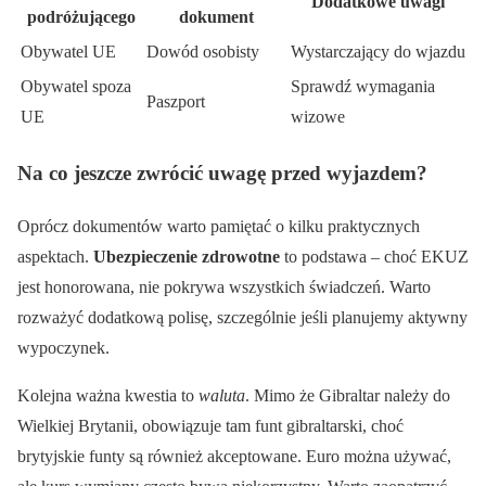
Dodatkowe uwagi
podróżującego
dokument
Obywatel UE
Dowód osobisty
Wystarczający do wjazdu
Obywatel spoza
Sprawdź wymagania
Paszport
UE
wizowe
Na co jeszcze zwrócić uwagę przed wyjazdem?
Oprócz dokumentów warto pamiętać o kilku praktycznych
aspektach.
Ubezpieczenie zdrowotne
to podstawa – choć EKUZ
jest honorowana, nie pokrywa wszystkich świadczeń. Warto
rozważyć dodatkową polisę, szczególnie jeśli planujemy aktywny
wypoczynek.
Kolejna ważna kwestia to
waluta
. Mimo że Gibraltar należy do
Wielkiej Brytanii, obowiązuje tam funt gibraltarski, choć
brytyjskie funty są również akceptowane. Euro można używać,