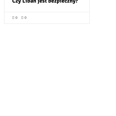
Czy Liban jest bezpieczny?
0
0