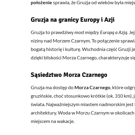
położenie
sprawia, że Gruzja od wieków była miejs
Gruzja na granicy Europy i Azji
Gruzja to prawdziwy
most między Europą a Azją
. J
niziny nad Morzem Czarnym. To połączenie sprawia, 
bogatą historię i kulturę. Wschodnia część Gruzji j
dzięki bliskości Morza Czarnego, charakteryzuje s
Sąsiedztwo Morza Czarnego
Gruzja ma dostęp do
Morza Czarnego
, które odg
gruzińskie, choć stosunkowo krótkie (ok. 310 km), 
świata. Najważniejszym miastem nadmorskim jest B
architektury. Woda w Morzu Czarnym w okolicach Gru
miejscem na wakacje.