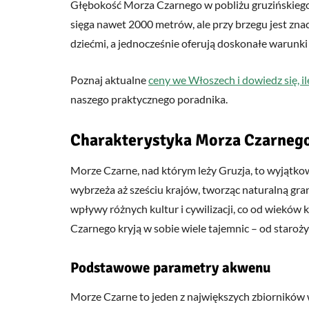
Głębokość Morza Czarnego w pobliżu gruzińskiego
sięga nawet 2000 metrów, ale przy brzegu jest znacz
dziećmi, a jednocześnie oferują doskonałe warunk
Poznaj aktualne
ceny we Włoszech i dowiedz się, i
naszego praktycznego poradnika.
Charakterystyka Morza Czarneg
Morze Czarne, nad którym leży Gruzja, to wyjątk
wybrzeża aż sześciu krajów, tworząc naturalną gra
wpływy różnych kultur i cywilizacji, co od wieków 
Czarnego kryją w sobie wiele tajemnic – od staro
Podstawowe parametry akwenu
Morze Czarne to jeden z największych zbiorników