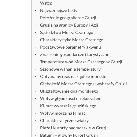
Wstęp
Najważniejsze fakty
Położenie geograficzne Gruzji
Gruzja na granicy Europy i Azji
Sąsiedztwo Morza Czarnego
Charakterystyka Morza Czarnego
Podstawowe parametry akwenu
Znaczenie gospodarcze i turystyczne
Temperatura wód Morza Czarnego w Gruzji
Sezonowe wahania temperatury
Optymalny czas na kąpiele morskie
Głębokość Morza Czarnego u wybrzeży Gruzji
Ukształtowanie dna morskiego
Wpływ głębokości na ekosystem
Klimat wybrzeża gruzińskiego
Wpływ morza na klimat
Charakterystyczne wiatry
Plaże i kurorty nadmorskie w Gruzji
Batumi – główny kurort Gruzji