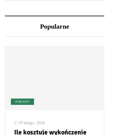
Popularne
PORADY
19 lutego, 2026
Ile kosztuje wykończenie