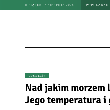
PIĄTEK, 7 SIERPNIA 2026
POPULARNE
GDZIE LEŻY
Nad jakim morzem l
Jego temperatura i