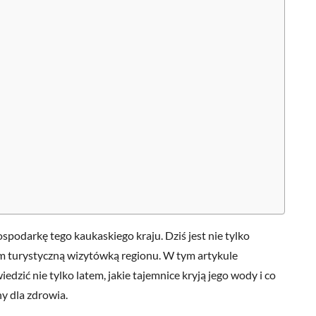
spodarkę tego kaukaskiego kraju. Dziś jest nie tylko
 turystyczną wizytówką regionu. W tym artykule
dzić nie tylko latem, jakie tajemnice kryją jego wody i co
ny dla zdrowia.