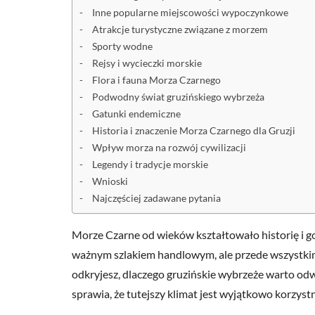
Inne popularne miejscowości wypoczynkowe
Atrakcje turystyczne związane z morzem
Sporty wodne
Rejsy i wycieczki morskie
Flora i fauna Morza Czarnego
Podwodny świat gruzińskiego wybrzeża
Gatunki endemiczne
Historia i znaczenie Morza Czarnego dla Gruzji
Wpływ morza na rozwój cywilizacji
Legendy i tradycje morskie
Wnioski
Najczęściej zadawane pytania
Morze Czarne od wieków kształtowało historię i go
ważnym szlakiem handlowym, ale przede wszystkim
odkryjesz, dlaczego gruzińskie wybrzeże warto odwie
sprawia, że tutejszy klimat jest wyjątkowo korzyst