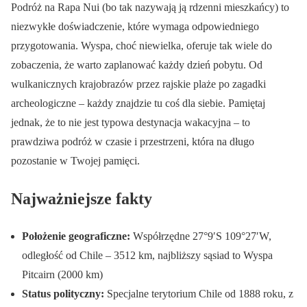
Podróż na Rapa Nui (bo tak nazywają ją rdzenni mieszkańcy) to
niezwykłe doświadczenie, które wymaga odpowiedniego
przygotowania. Wyspa, choć niewielka, oferuje tak wiele do
zobaczenia, że warto zaplanować każdy dzień pobytu. Od
wulkanicznych krajobrazów przez rajskie plaże po zagadki
archeologiczne – każdy znajdzie tu coś dla siebie. Pamiętaj
jednak, że to nie jest typowa destynacja wakacyjna – to
prawdziwa podróż w czasie i przestrzeni, która na długo
pozostanie w Twojej pamięci.
Najważniejsze fakty
Położenie geograficzne:
Współrzędne 27°9′S 109°27′W,
odległość od Chile – 3512 km, najbliższy sąsiad to Wyspa
Pitcairn (2000 km)
Status polityczny:
Specjalne terytorium Chile od 1888 roku, z