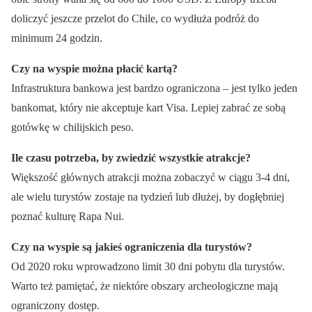
doliczyć jeszcze przelot do Chile, co wydłuża podróż do
minimum 24 godzin.
Czy na wyspie można płacić kartą?
Infrastruktura bankowa jest bardzo ograniczona – jest tylko jeden
bankomat, który nie akceptuje kart Visa. Lepiej zabrać ze sobą
gotówkę w chilijskich peso.
Ile czasu potrzeba, by zwiedzić wszystkie atrakcje?
Większość głównych atrakcji można zobaczyć w ciągu 3-4 dni,
ale wielu turystów zostaje na tydzień lub dłużej, by dogłębniej
poznać kulturę Rapa Nui.
Czy na wyspie są jakieś ograniczenia dla turystów?
Od 2020 roku wprowadzono limit 30 dni pobytu dla turystów.
Warto też pamiętać, że niektóre obszary archeologiczne mają
ograniczony dostęp.