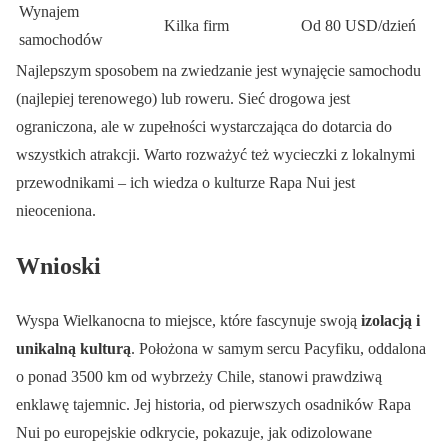
Wynajem
Kilka firm
Od 80 USD/dzień
samochodów
Najlepszym sposobem na zwiedzanie jest wynajęcie samochodu
(najlepiej terenowego) lub roweru. Sieć drogowa jest
ograniczona, ale w zupełności wystarczająca do dotarcia do
wszystkich atrakcji. Warto rozważyć też wycieczki z lokalnymi
przewodnikami – ich wiedza o kulturze Rapa Nui jest
nieoceniona.
Wnioski
Wyspa Wielkanocna to miejsce, które fascynuje swoją
izolacją i
unikalną kulturą
. Położona w samym sercu Pacyfiku, oddalona
o ponad 3500 km od wybrzeży Chile, stanowi prawdziwą
enklawę tajemnic. Jej historia, od pierwszych osadników Rapa
Nui po europejskie odkrycie, pokazuje, jak odizolowane