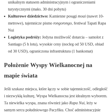
unikalnym statusem administracyjnym i ograniczeniami
turystycznymi (maks. 30 dni pobytu)
Kulturowe dziedzictwo:
Kamienne posągi
moai
(nawet 10-
metrowe), tajemnicze pismo
rongorongo
, festiwal Tapati Rapa
Nui
Logistyka podróży:
Jedyna możliwość dotarcia – samolot z
Santiago (5 h lotu), wysokie ceny (nocleg od 50 USD, obiad
od 30 USD), ograniczona infrastruktura (1 bankomat)
Położenie Wyspy Wielkanocnej na
mapie świata
Jeśli szukasz miejsca, które łączy w sobie tajemniczość, odległość
i niezwykłą kulturę, Wyspa Wielkanocna jest idealnym wyborem.
Ta niewielka wyspa, znana również jako
Rapa Nui
, leży w
samym sercu południowego Pacyfiku. Choć administracyjnie