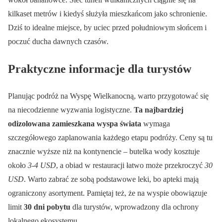
kilkaset metrów i kiedyś służyła mieszkańcom jako schronienie.
Dziś to idealne miejsce, by uciec przed południowym słońcem i
poczuć ducha dawnych czasów.
Praktyczne informacje dla turystów
Planując podróż na Wyspę Wielkanocną, warto przygotować się
na niecodzienne wyzwania logistyczne.
Ta najbardziej
odizolowana zamieszkana wyspa świata
wymaga
szczegółowego zaplanowania każdego etapu podróży. Ceny są tu
znacznie wyższe niż na kontynencie – butelka wody kosztuje
około
3-4 USD
, a obiad w restauracji łatwo może przekroczyć
30
USD
. Warto zabrać ze sobą podstawowe leki, bo apteki mają
ograniczony asortyment. Pamiętaj też, że na wyspie obowiązuje
limit
30 dni pobytu
dla turystów, wprowadzony dla ochrony
lokalnego ekosystemu.