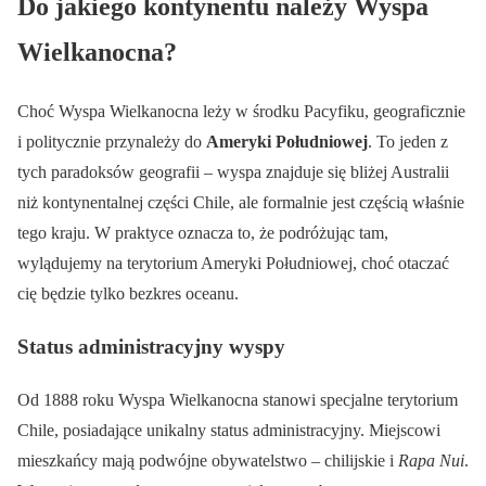
Do jakiego kontynentu należy Wyspa
Wielkanocna?
Choć Wyspa Wielkanocna leży w środku Pacyfiku, geograficznie
i politycznie przynależy do
Ameryki Południowej
. To jeden z
tych paradoksów geografii – wyspa znajduje się bliżej Australii
niż kontynentalnej części Chile, ale formalnie jest częścią właśnie
tego kraju. W praktyce oznacza to, że podróżując tam,
wylądujemy na terytorium Ameryki Południowej, choć otaczać
cię będzie tylko bezkres oceanu.
Status administracyjny wyspy
Od 1888 roku Wyspa Wielkanocna stanowi specjalne terytorium
Chile, posiadające unikalny status administracyjny. Miejscowi
mieszkańcy mają podwójne obywatelstwo – chilijskie i
Rapa Nui
.