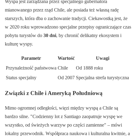
Wyspa jest zarządzana przez specjalnego gubernatora
mianowanego przez rząd Chile, ale posiada też własną radę
starszych, która dba o zachowanie tradycji. Ciekawostką jest, że
w 2020 roku wprowadzono specjalne przepisy ograniczające czas
pobytu turystów do
30 dni
, by chronić delikatny ekosystem i
kulturę wyspy.
Parametr
Wartość
Uwagi
Przynależność państwowa
Chile
Od 1888 roku
Status specjalny
Od 2007
Specjalna strefa turystyczna
Związki z Chile i Ameryką Południową
Mimo ogromnej odległości, więzi między wyspą a Chile są
bardzo silne.
Codzienny lot z Santiago zaopatruje wyspę we
wszystko, od świeżych warzyw po części zamienne
– mówi
lokalny przewodnik. Współpraca naukowa i kulturalna kwitnie, a