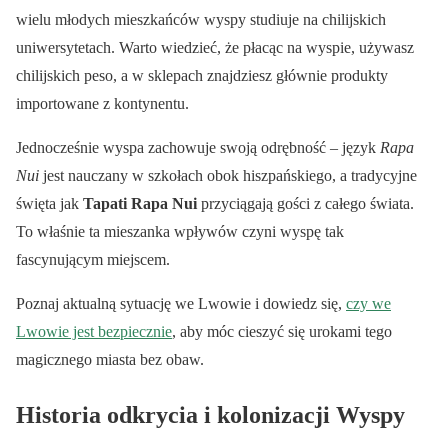
wielu młodych mieszkańców wyspy studiuje na chilijskich
uniwersytetach. Warto wiedzieć, że płacąc na wyspie, używasz
chilijskich peso, a w sklepach znajdziesz głównie produkty
importowane z kontynentu.
Jednocześnie wyspa zachowuje swoją odrębność – język
Rapa
Nui
jest nauczany w szkołach obok hiszpańskiego, a tradycyjne
święta jak
Tapati Rapa Nui
przyciągają gości z całego świata.
To właśnie ta mieszanka wpływów czyni wyspę tak
fascynującym miejscem.
Poznaj aktualną sytuację we Lwowie i dowiedz się,
czy we
Lwowie jest bezpiecznie
, aby móc cieszyć się urokami tego
magicznego miasta bez obaw.
Historia odkrycia i kolonizacji Wyspy