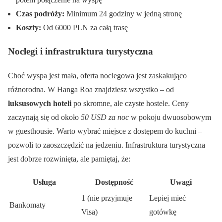
Czas podróży:
Minimum 24 godziny w jedną stronę
Koszty:
Od 6000 PLN za całą trasę
Noclegi i infrastruktura turystyczna
Choć wyspa jest mała, oferta noclegowa jest zaskakująco
różnorodna. W Hanga Roa znajdziesz wszystko – od
luksusowych hoteli
po skromne, ale czyste hostele. Ceny
zaczynają się od około
50 USD za noc
w pokoju dwuosobowym
w guesthousie. Warto wybrać miejsce z dostępem do kuchni –
pozwoli to zaoszczędzić na jedzeniu. Infrastruktura turystyczna
jest dobrze rozwinięta, ale pamiętaj, że:
Usługa
Dostępność
Uwagi
1 (nie przyjmuje
Lepiej mieć
Bankomaty
Visa)
gotówkę