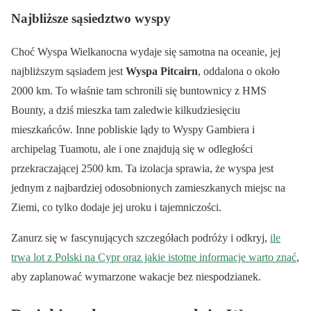
Najbliższe sąsiedztwo wyspy
Choć Wyspa Wielkanocna wydaje się samotna na oceanie, jej
najbliższym sąsiadem jest
Wyspa Pitcairn
, oddalona o około
2000 km. To właśnie tam schronili się buntownicy z HMS
Bounty, a dziś mieszka tam zaledwie kilkudziesięciu
mieszkańców. Inne pobliskie lądy to Wyspy Gambiera i
archipelag Tuamotu, ale i one znajdują się w odległości
przekraczającej 2500 km. Ta izolacja sprawia, że wyspa jest
jednym z najbardziej odosobnionych zamieszkanych miejsc na
Ziemi, co tylko dodaje jej uroku i tajemniczości.
Zanurz się w fascynujących szczegółach podróży i odkryj,
ile
trwa lot z Polski na Cypr oraz jakie istotne informacje warto znać
,
aby zaplanować wymarzone wakacje bez niespodzianek.