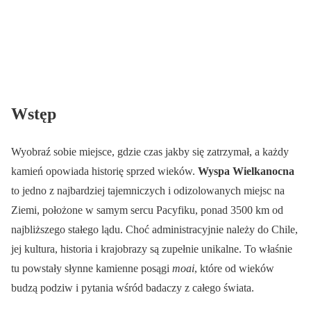
Wstęp
Wyobraź sobie miejsce, gdzie czas jakby się zatrzymał, a każdy
kamień opowiada historię sprzed wieków.
Wyspa Wielkanocna
to jedno z najbardziej tajemniczych i odizolowanych miejsc na
Ziemi, położone w samym sercu Pacyfiku, ponad 3500 km od
najbliższego stałego lądu. Choć administracyjnie należy do Chile,
jej kultura, historia i krajobrazy są zupełnie unikalne. To właśnie
tu powstały słynne kamienne posągi
moai
, które od wieków
budzą podziw i pytania wśród badaczy z całego świata.