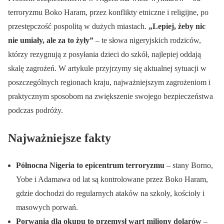
terroryzmu Boko Haram, przez konflikty etniczne i religijne, po
przestępczość pospolitą w dużych miastach.
„Lepiej, żeby nic
nie umiały, ale za to żyły”
– te słowa nigeryjskich rodziców,
którzy rezygnują z posyłania dzieci do szkół, najlepiej oddają
skalę zagrożeń. W artykule przyjrzymy się aktualnej sytuacji w
poszczególnych regionach kraju, najważniejszym zagrożeniom i
praktycznym sposobom na zwiększenie swojego bezpieczeństwa
podczas podróży.
Najważniejsze fakty
Północna Nigeria to epicentrum terroryzmu
– stany Borno,
Yobe i Adamawa od lat są kontrolowane przez Boko Haram,
gdzie dochodzi do regularnych ataków na szkoły, kościoły i
masowych porwań.
Porwania dla okupu to przemysł wart miliony dolarów
–