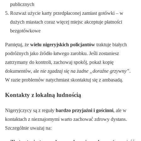
publicznych
Rozważ użycie karty przedpłaconej zamiast gotówki – w
dużych miastach coraz więcej miejsc akceptuje płatności
bezgotówkowe
Pamiętaj, że
wielu nigeryjskich policjantów
traktuje białych
podróżnych jako źródło łatwego zarobku. Jeśli zostaniesz
zatrzymany do kontroli, zachowaj spokój, pokaż kopię
dokumentów, ale
nie zgadzaj się na żadne „doraźne grzywny”
.
W razie problemów natychmiast skontaktuj się z ambasadą.
Kontakty z lokalną ludnością
Nigeryjczycy są z reguły
bardzo przyjaźni i gościnni
, ale w
kontaktach z nieznajomymi warto zachować zdrowy dystans.
Szczególnie uważaj na: