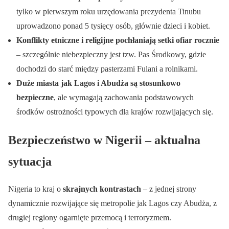
tylko w pierwszym roku urzędowania prezydenta Tinubu
uprowadzono ponad 5 tysięcy osób, głównie dzieci i kobiet.
Konflikty etniczne i religijne pochłaniają setki ofiar rocznie
– szczególnie niebezpieczny jest tzw. Pas Środkowy, gdzie
dochodzi do starć między pasterzami Fulani a rolnikami.
Duże miasta jak Lagos i Abudża są stosunkowo
bezpieczne
, ale wymagają zachowania podstawowych
środków ostrożności typowych dla krajów rozwijających się.
Bezpieczeństwo w Nigerii – aktualna
sytuacja
Nigeria to kraj o
skrajnych kontrastach
– z jednej strony
dynamicznie rozwijające się metropolie jak Lagos czy Abudża, z
drugiej regiony ogarnięte przemocą i terroryzmem.