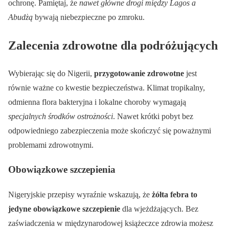
ochronę. Pamiętaj, że
nawet główne drogi między Lagos a
Abudżą
bywają niebezpieczne po zmroku.
Zalecenia zdrowotne dla podróżujących
Wybierając się do Nigerii,
przygotowanie zdrowotne
jest
równie ważne co kwestie bezpieczeństwa. Klimat tropikalny,
odmienna flora bakteryjna i lokalne choroby wymagają
specjalnych środków ostrożności
. Nawet krótki pobyt bez
odpowiedniego zabezpieczenia może skończyć się poważnymi
problemami zdrowotnymi.
Obowiązkowe szczepienia
Nigeryjskie przepisy wyraźnie wskazują, że
żółta febra to
jedyne obowiązkowe szczepienie
dla wjeżdżających. Bez
zaświadczenia w międzynarodowej książeczce zdrowia możesz