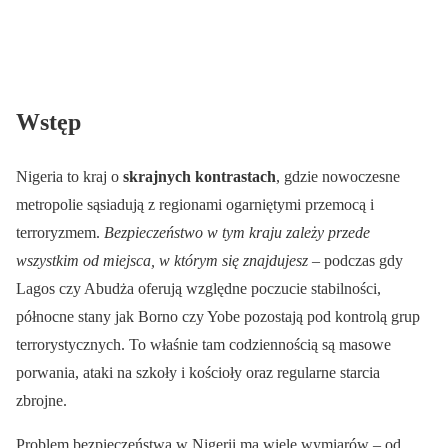
Wstęp
Nigeria to kraj o
skrajnych kontrastach
, gdzie nowoczesne
metropolie sąsiadują z regionami ogarniętymi przemocą i
terroryzmem.
Bezpieczeństwo w tym kraju zależy przede
wszystkim od miejsca, w którym się znajdujesz
– podczas gdy
Lagos czy Abudża oferują względne poczucie stabilności,
północne stany jak Borno czy Yobe pozostają pod kontrolą grup
terrorystycznych. To właśnie tam codziennością są masowe
porwania, ataki na szkoły i kościoły oraz regularne starcia
zbrojne.
Problem bezpieczeństwa w Nigerii ma wiele wymiarów – od