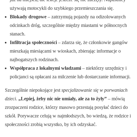
używają motocykli do szybkiego przemieszczania się.
Blokady drogowe
– zatrzymują pojazdy na odizolowanych
odcinkach dróg, szczególnie między miastami w północnych
stanach.
Infiltracja społeczności
– zdarza się, że członkowie gangów
mieszkają miesiącami w wioskach, zbierając informacje o
najbogatszych rodzinach.
Współpraca z lokalnymi władzami
– niektórzy urzędnicy i
policjanci są opłacani za milczenie lub dostarczanie informacji.
Szczególnie niepokojące jest
specjalizowanie się w porwaniach
dzieci
.
„Lepiej, żeby nic nie umiały, ale za to żyły”
– mówią
zrozpaczeni rodzice, którzy masowo przestają posyłać dzieci do
szkół. Porywacze celują w najmłodszych, bo wiedzą, że rodzice i
społeczności zrobią wszystko, by ich odzyskać.