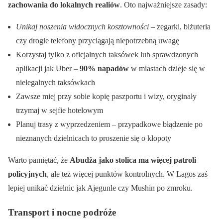
zachowania do lokalnych realiów
. Oto najważniejsze zasady:
Unikaj noszenia widocznych kosztowności
– zegarki, biżuteria
czy drogie telefony przyciągają niepotrzebną uwagę
Korzystaj tylko z oficjalnych taksówek lub sprawdzonych
aplikacji jak Uber –
90% napadów
w miastach dzieje się w
nielegalnych taksówkach
Zawsze miej przy sobie kopię paszportu i wizy, oryginały
trzymaj w sejfie hotelowym
Planuj trasy z wyprzedzeniem – przypadkowe błądzenie po
nieznanych dzielnicach to proszenie się o kłopoty
Warto pamiętać, że
Abudża jako stolica ma więcej patroli
policyjnych
, ale też więcej punktów kontrolnych. W Lagos zaś
lepiej unikać dzielnic jak Ajegunle czy Mushin po zmroku.
Transport i nocne podróże