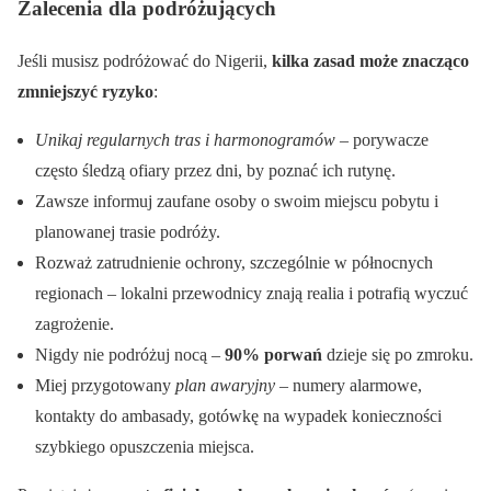
Zalecenia dla podróżujących
Jeśli musisz podróżować do Nigerii,
kilka zasad może znacząco
zmniejszyć ryzyko
:
Unikaj regularnych tras i harmonogramów
– porywacze
często śledzą ofiary przez dni, by poznać ich rutynę.
Zawsze informuj zaufane osoby o swoim miejscu pobytu i
planowanej trasie podróży.
Rozważ zatrudnienie ochrony, szczególnie w północnych
regionach – lokalni przewodnicy znają realia i potrafią wyczuć
zagrożenie.
Nigdy nie podróżuj nocą –
90% porwań
dzieje się po zmroku.
Miej przygotowany
plan awaryjny
– numery alarmowe,
kontakty do ambasady, gotówkę na wypadek konieczności
szybkiego opuszczenia miejsca.