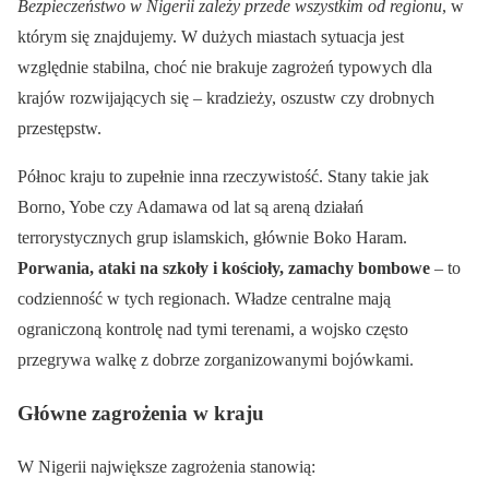
Bezpieczeństwo w Nigerii zależy przede wszystkim od regionu
, w
którym się znajdujemy. W dużych miastach sytuacja jest
względnie stabilna, choć nie brakuje zagrożeń typowych dla
krajów rozwijających się – kradzieży, oszustw czy drobnych
przestępstw.
Północ kraju to zupełnie inna rzeczywistość. Stany takie jak
Borno, Yobe czy Adamawa od lat są areną działań
terrorystycznych grup islamskich, głównie Boko Haram.
Porwania, ataki na szkoły i kościoły, zamachy bombowe
– to
codzienność w tych regionach. Władze centralne mają
ograniczoną kontrolę nad tymi terenami, a wojsko często
przegrywa walkę z dobrze zorganizowanymi bojówkami.
Główne zagrożenia w kraju
W Nigerii największe zagrożenia stanowią: