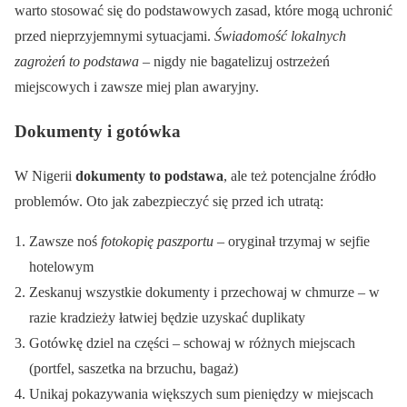
warto stosować się do podstawowych zasad, które mogą uchronić
przed nieprzyjemnymi sytuacjami.
Świadomość lokalnych
zagrożeń to podstawa
– nigdy nie bagatelizuj ostrzeżeń
miejscowych i zawsze miej plan awaryjny.
Dokumenty i gotówka
W Nigerii
dokumenty to podstawa
, ale też potencjalne źródło
problemów. Oto jak zabezpieczyć się przed ich utratą:
Zawsze noś
fotokopię paszportu
– oryginał trzymaj w sejfie
hotelowym
Zeskanuj wszystkie dokumenty i przechowaj w chmurze – w
razie kradzieży łatwiej będzie uzyskać duplikaty
Gotówkę dziel na części – schowaj w różnych miejscach
(portfel, saszetka na brzuchu, bagaż)
Unikaj pokazywania większych sum pieniędzy w miejscach