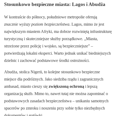
Stosunkowo bezpieczne miasta: Lagos i Abudża
W kontraście do północy, południowe metropolie oferują
znacznie wyższy poziom bezpieczeństwa
. Lagos, mimo że jest
największym miastem Afryki, ma dobrze rozwiniętą infrastrukturę
turystyczną i skuteczniejsze służby porządkowe. „Miasta,
strzeżone przez policję i wojsko, są bezpieczniejsze” –
potwierdzają lokalni eksperci. Warto jednak unikać biedniejszych
dzielnic i zachować podstawowe środki ostrożności.
Abudża, stolica Nigerii, to kolejne stosunkowo bezpieczne
miejsce dla podróżnych. Jako siedziba rządu i zagranicznych
ambasad, miasto cieszy się
zwiększoną ochroną
i lepszą
organizacją służb. Mimo to, nawet tutaj nie można zapominać o
podstawowych zasadach bezpieczeństwa – unikaniu samotnych
spacerów po zmroku i noszeniu przy sobie tylko niezbędnych
dokumentów i gotówki.