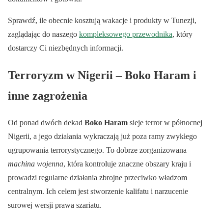
Sprawdź, ile obecnie kosztują wakacje i produkty w Tunezji,
zaglądając do naszego
kompleksowego przewodnika
, który
dostarczy Ci niezbędnych informacji.
Terroryzm w Nigerii – Boko Haram i
inne zagrożenia
Od ponad dwóch dekad
Boko Haram
sieje terror w północnej
Nigerii, a jego działania wykraczają już poza ramy zwykłego
ugrupowania terrorystycznego. To dobrze zorganizowana
machina wojenna
, która kontroluje znaczne obszary kraju i
prowadzi regularne działania zbrojne przeciwko władzom
centralnym. Ich celem jest stworzenie kalifatu i narzucenie
surowej wersji prawa szariatu.