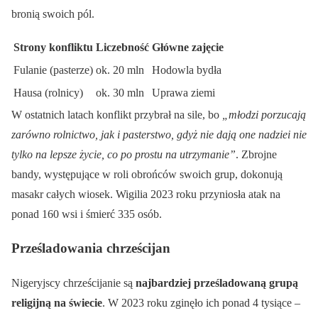
bronią swoich pól.
Strony konfliktu
Liczebność
Główne zajęcie
Fulanie (pasterze)
ok. 20 mln
Hodowla bydła
Hausa (rolnicy)
ok. 30 mln
Uprawa ziemi
W ostatnich latach konflikt przybrał na sile, bo
„młodzi porzucają
zarówno rolnictwo, jak i pasterstwo, gdyż nie dają one nadziei nie
tylko na lepsze życie, co po prostu na utrzymanie”
. Zbrojne
bandy, występujące w roli obrońców swoich grup, dokonują
masakr całych wiosek. Wigilia 2023 roku przyniosła atak na
ponad 160 wsi i śmierć 335 osób.
Prześladowania chrześcijan
Nigeryjscy chrześcijanie są
najbardziej prześladowaną grupą
religijną na świecie
. W 2023 roku zginęło ich ponad 4 tysiące –