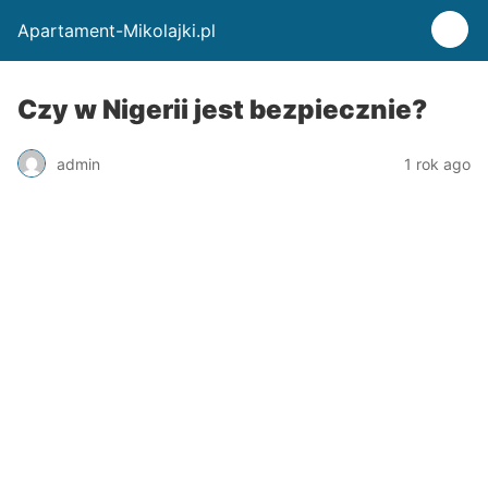
Apartament-Mikolajki.pl
Czy w Nigerii jest bezpiecznie?
admin
1 rok ago