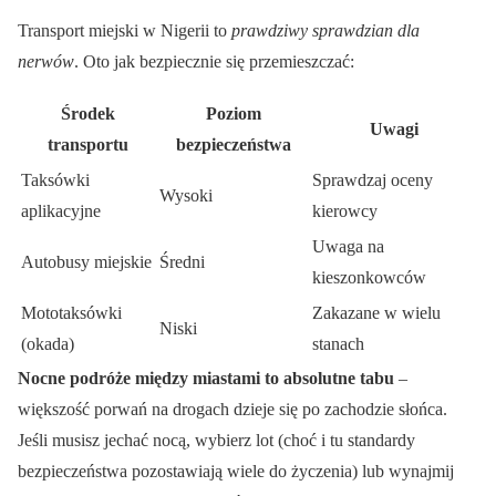
Transport miejski w Nigerii to
prawdziwy sprawdzian dla
nerwów
. Oto jak bezpiecznie się przemieszczać:
Środek
Poziom
Uwagi
transportu
bezpieczeństwa
Taksówki
Sprawdzaj oceny
Wysoki
aplikacyjne
kierowcy
Uwaga na
Autobusy miejskie
Średni
kieszonkowców
Mototaksówki
Zakazane w wielu
Niski
(okada)
stanach
Nocne podróże między miastami to absolutne tabu
–
większość porwań na drogach dzieje się po zachodzie słońca.
Jeśli musisz jechać nocą, wybierz lot (choć i tu standardy
bezpieczeństwa pozostawiają wiele do życzenia) lub wynajmij