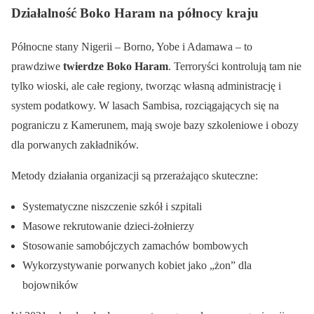
Działalność Boko Haram na północy kraju
Północne stany Nigerii – Borno, Yobe i Adamawa – to
prawdziwe
twierdze Boko Haram
. Terroryści kontrolują tam nie
tylko wioski, ale całe regiony, tworząc własną administrację i
system podatkowy. W lasach Sambisa, rozciągających się na
pograniczu z Kamerunem, mają swoje bazy szkoleniowe i obozy
dla porwanych zakładników.
Metody działania organizacji są przerażająco skuteczne:
Systematyczne niszczenie szkół i szpitali
Masowe rekrutowanie dzieci-żołnierzy
Stosowanie samobójczych zamachów bombowych
Wykorzystywanie porwanych kobiet jako „żon” dla
bojowników