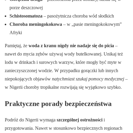
porze deszczowej
Schistosomatoza
– pasożytnicza choroba wód słodkich
Choroba meningokokowa
– w „pasie meningokokowym”
Afryki
Pamiętaj, że
woda z kranu nigdy nie nadaje się do picia
–
nawet do mycia zębów używaj wody butelkowanej. Unikaj też
lodu w drinkach i surowych warzyw, które mogły być myte w
zanieczyszczonej wodzie. W przypadku gorączki lub innych
niepokojących objawów
natychmiast szukaj pomocy medycznej
–
w Nigerii choroby tropikalne rozwijają się wyjątkowo szybko.
Praktyczne porady bezpieczeństwa
Podróż do Nigerii wymaga
szczególnej ostrożności
i
przygotowania. Nawet w stosunkowo bezpiecznych regionach