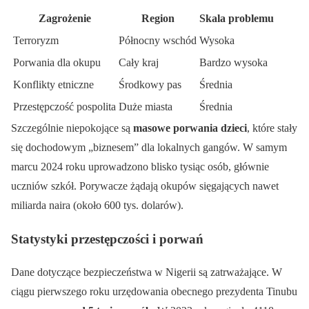
Zagrożenie
Region
Skala problemu
Terroryzm
Północny wschód
Wysoka
Porwania dla okupu
Cały kraj
Bardzo wysoka
Konflikty etniczne
Środkowy pas
Średnia
Przestępczość pospolita
Duże miasta
Średnia
Szczególnie niepokojące są
masowe porwania dzieci
, które stały
się dochodowym „biznesem” dla lokalnych gangów. W samym
marcu 2024 roku uprowadzono blisko tysiąc osób, głównie
uczniów szkół. Porywacze żądają okupów sięgających nawet
miliarda naira (około 600 tys. dolarów).
Statystyki przestępczości i porwań
Dane dotyczące bezpieczeństwa w Nigerii są zatrważające. W
ciągu pierwszego roku urzędowania obecnego prezydenta Tinubu